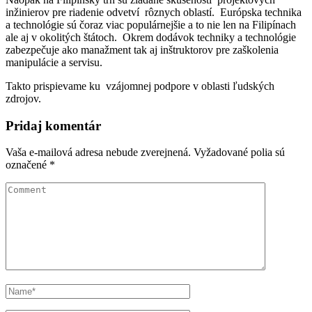
inžinierov pre riadenie odvetví rôznych oblastí. Európska technika
a technológie sú čoraz viac populárnejšie a to nie len na Filipínach
ale aj v okolitých štátoch. Okrem dodávok techniky a technológie
zabezpečuje ako manažment tak aj inštruktorov pre zaškolenia
manipulácie a servisu.
Takto prispievame ku vzájomnej podpore v oblasti ľudských
zdrojov.
Pridaj komentár
Vaša e-mailová adresa nebude zverejnená.
Vyžadované polia sú
označené
*