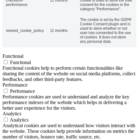
checkbox-
11 months
cookie is used to store the user
performance
consent for the cookies in the
category "Performance".
The cookie is set by the GDPR
Cookie Consent plugin and is
used to store whether or not
viewed_cookie_policy
11 months
user has consented to the use
of cookies. It does not store
any personal data.
Functional
Functional
Functional cookies help to perform certain functionalities like
sharing the content of the website on social media platforms, collect
feedbacks, and other third-party features.
Performance
Performance
Performance cookies are used to understand and analyze the key
performance indexes of the website which helps in delivering a
better user experience for the visitors.
Analytics
Analytics
Analytical cookies are used to understand how visitors interact with
the website. These cookies help provide information on metrics the
number of visitors, bounce rate, traffic source, etc.