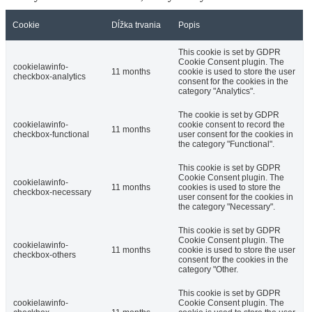
Cookie
Dĺžka trvania
Popis
This cookie is set by GDPR
Cookie Consent plugin. The
cookielawinfo-
11 months
cookie is used to store the user
checkbox-analytics
consent for the cookies in the
category "Analytics".
The cookie is set by GDPR
cookielawinfo-
cookie consent to record the
11 months
checkbox-functional
user consent for the cookies in
the category "Functional".
This cookie is set by GDPR
Cookie Consent plugin. The
cookielawinfo-
11 months
cookies is used to store the
checkbox-necessary
user consent for the cookies in
the category "Necessary".
This cookie is set by GDPR
Cookie Consent plugin. The
cookielawinfo-
11 months
cookie is used to store the user
checkbox-others
consent for the cookies in the
category "Other.
This cookie is set by GDPR
cookielawinfo-
Cookie Consent plugin. The